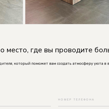
то место, где вы проводите бо
теля, который поможет вам создать атмосферу уюта в ва