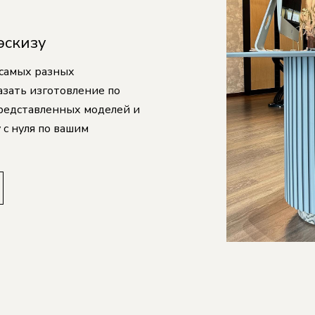
эскизу
 самых разных
азать изготовление по
представленных моделей и
 с нуля по вашим