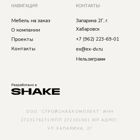
НАВИГАЦИЯ
КОНТАКТЫ
Мебель на заказ
Запарина 2Г, г.
Хабаровск
О компании
Проекты
+7 (962) 223-69-01
Контакты
ex@ex-dv.ru
Нельзяграмм
ООО “СТРОЙСНАБКОМПЛЕКТ” ИНН
2723176271/КПП 272301001 ЮР.АДРЕС:
УЛ.ЗАПАРИНА, 2Г