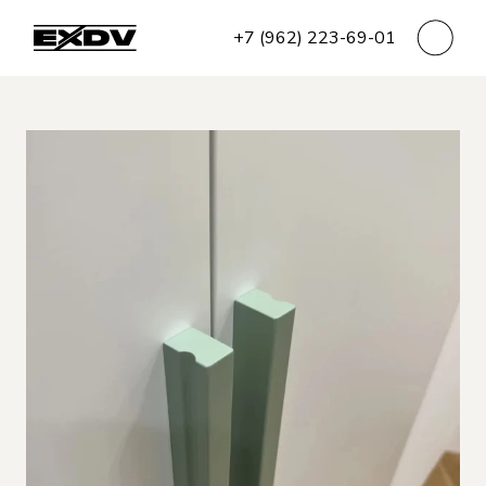
+7 (962) 223-69-01