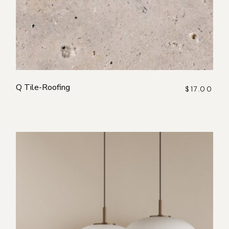
Q Tile-Roofing
$
17.00