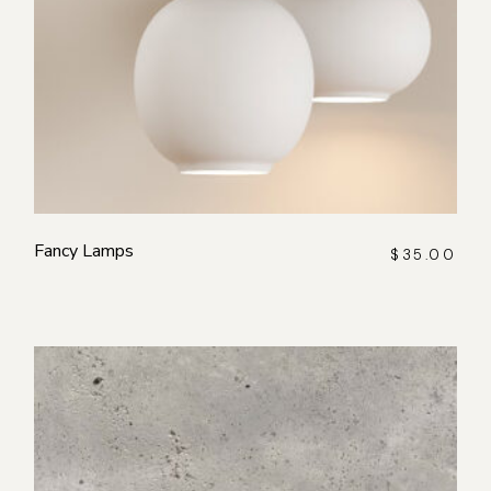
Fancy Lamps
$
35.00