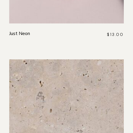
Just Neon
$
13.00