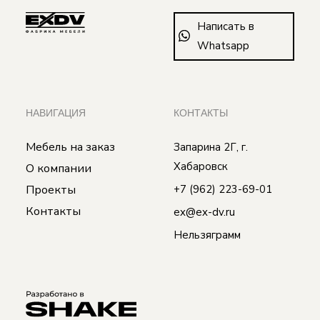
Написать в
Whatsapp
НАВИГАЦИЯ
КОНТАКТЫ
Мебель на заказ
Запарина 2Г, г.
Хабаровск
О компании
Проекты
+7 (962) 223-69-01
Контакты
ex@ex-dv.ru
Нельзяграмм