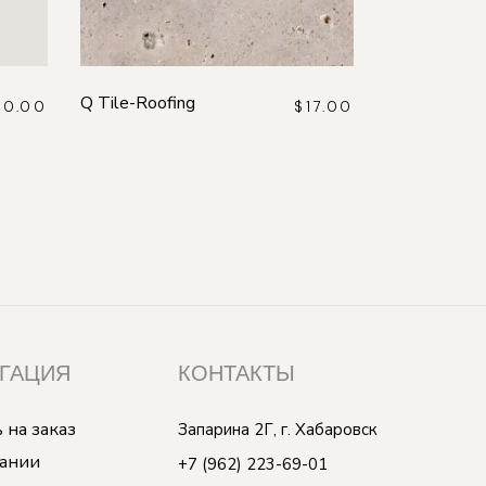
Q Tile-Roofing
80.00
$
17.00
ГАЦИЯ
КОНТАКТЫ
 на заказ
Запарина 2Г, г. Хабаровск
ании
+7 (962) 223-69-01