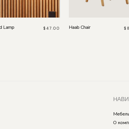
d Lamp
Haab Chair
$
47.00
$
НАВИ
Мебель
О комп