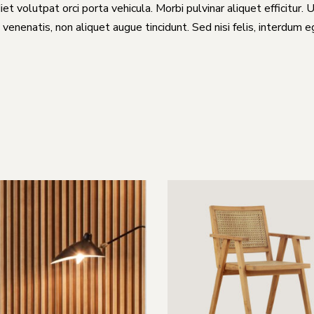
et volutpat orci porta vehicula. Morbi pulvinar aliquet efficitur. 
 venenatis, non aliquet augue tincidunt. Sed nisi felis, interdum 