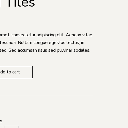
 Tiles
amet, consectetur adipiscing elit. Aenean vitae
malesuada. Nullam congue egestas lectus, in
sed. Sed accumsan risus sed pulvinar sodales.
add to cart
ES