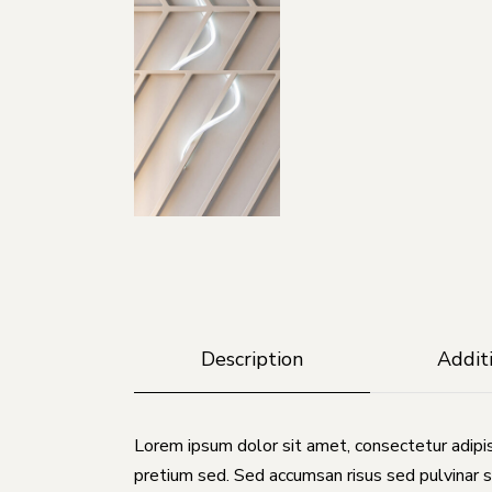
Description
Addit
Lorem ipsum dolor sit amet, consectetur adipis
pretium sed. Sed accumsan risus sed pulvinar s