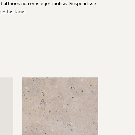
Ut ultricies non eros eget facilisis. Suspendisse
egestas lacus