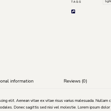
ligh
TAGS
ional information
Reviews (0)
cing elit. Aenean vitae ex vitae risus varius malesuada. Nullam 
odales. Donec sagittis sed nisi vel molestie. Lorem ipsum dolor 