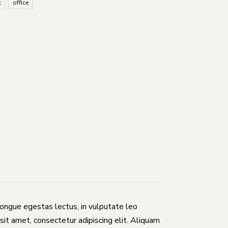
t
office
congue egestas lectus, in vulputate leo
sit amet, consectetur adipiscing elit. Aliquam