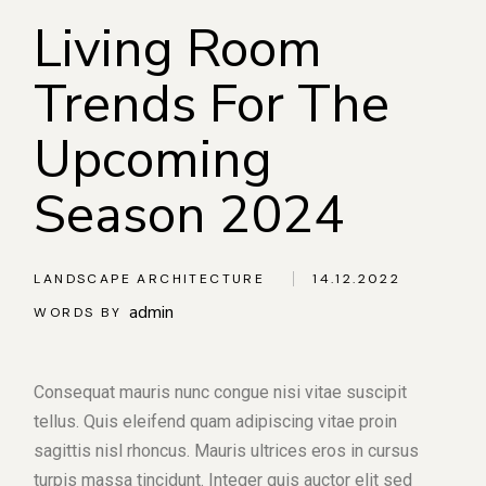
Living Room
Trends For The
Upcoming
Season 2024
LANDSCAPE ARCHITECTURE
14.12.2022
admin
WORDS BY
Consequat mauris nunc congue nisi vitae suscipit
tellus. Quis eleifend quam adipiscing vitae proin
sagittis nisl rhoncus. Mauris ultrices eros in cursus
turpis massa tincidunt. Integer quis auctor elit sed