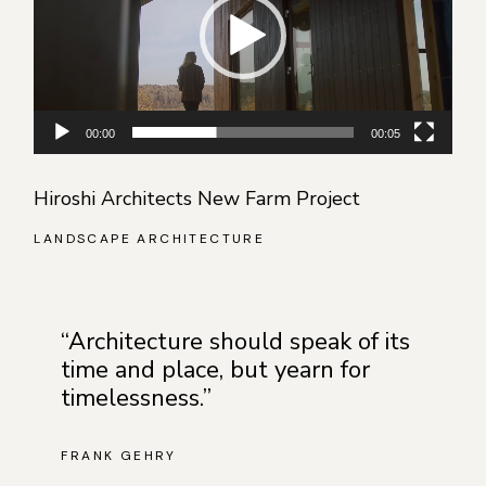
00:00
00:05
Hiroshi Architects New Farm Project
LANDSCAPE ARCHITECTURE
“Architecture should speak of its
time and place, but yearn for
timelessness.”
FRANK GEHRY