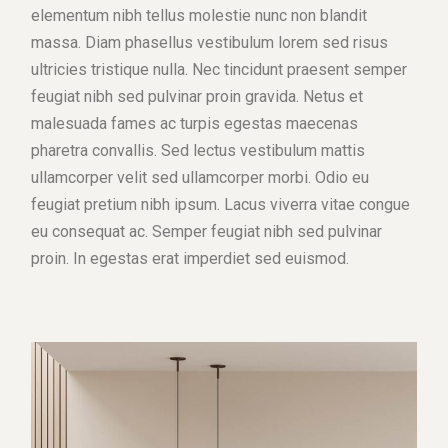
elementum nibh tellus molestie nunc non blandit
massa. Diam phasellus vestibulum lorem sed risus
ultricies tristique nulla. Nec tincidunt praesent semper
feugiat nibh sed pulvinar proin gravida. Netus et
malesuada fames ac turpis egestas maecenas
pharetra convallis. Sed lectus vestibulum mattis
ullamcorper velit sed ullamcorper morbi. Odio eu
feugiat pretium nibh ipsum. Lacus viverra vitae congue
eu consequat ac. Semper feugiat nibh sed pulvinar
proin. In egestas erat imperdiet sed euismod.