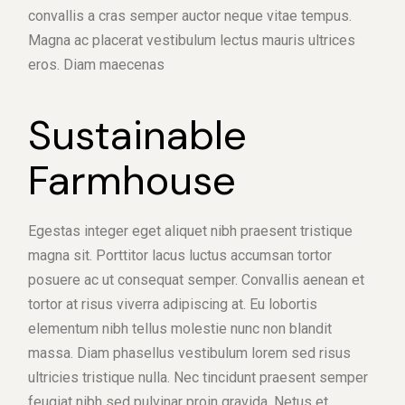
convallis a cras semper auctor neque vitae tempus.
Magna ac placerat vestibulum lectus mauris ultrices
eros. Diam maecenas
Sustainable
Farmhouse
Egestas integer eget aliquet nibh praesent tristique
magna sit. Porttitor lacus luctus accumsan tortor
posuere ac ut consequat semper. Convallis aenean et
tortor at risus viverra adipiscing at. Eu lobortis
elementum nibh tellus molestie nunc non blandit
massa. Diam phasellus vestibulum lorem sed risus
ultricies tristique nulla. Nec tincidunt praesent semper
feugiat nibh sed pulvinar proin gravida. Netus et