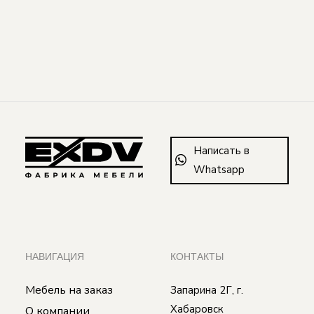
Написать в
Whatsapp
НАВИГАЦИЯ
КОНТАКТЫ
Мебель на заказ
Запарина 2Г, г.
Хабаровск
О компании