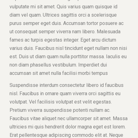
vulputate mi sit amet. Quis varius quam quisque id
diam vel quam. Ultrices sagittis orci a scelerisque
purus semper eget duis. Accumsan tortor posuere ac
ut consequat semper viverra nam libero. Malesuada
fames ac turpis egestas integer. Eget arcu dictum
varius duis. Faucibus nisl tincidunt eget nullam non nisi
est. Duis ut diam quam nulla porttitor massa. Iaculis eu
non diam phasellus vestibulum. Imperdiet dui
accumsan sit amet nulla facilisi morbi tempus
Suspendisse interdum consectetur libero id faucibus
nisl. Faucibus in ornare quam viverra orci sagittis eu
volutpat. Vel facilisis volutpat est velit egestas.
Pretium viverra suspendisse potenti nullam ac.
Faucibus vitae aliquet nec ullamcorper sit amet. Massa
ultricies mi quis hendrerit dolor magna eget est lorem.
Erat pellentesque adipiscing commodo elit at. Neque