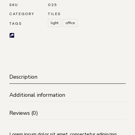
SKU
025
CATEGORY
TILES
light
office
TAGS
Description
Additional information
Reviews (0)
Lorem ipsum dolor sit amet, consectetur adipiscing