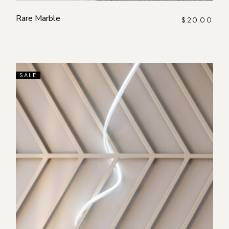
Rare Marble
$
20.00
SALE