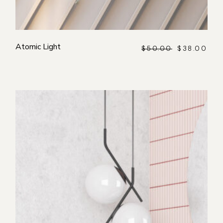
Atomic Light
$
50.00
$
38.00