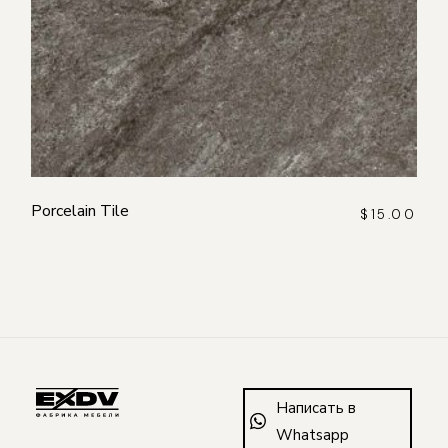
Porcelain Tile
$
15.00
Написать в
Whatsapp