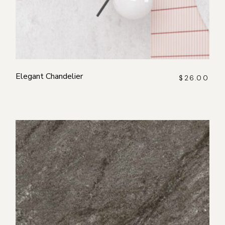
Elegant Chandelier
$
26.00