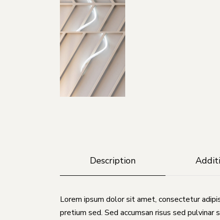
Description
Addit
Lorem ipsum dolor sit amet, consectetur adipis
pretium sed. Sed accumsan risus sed pulvinar s