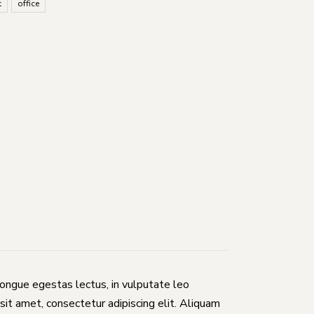
t
office
congue egestas lectus, in vulputate leo
sit amet, consectetur adipiscing elit. Aliquam