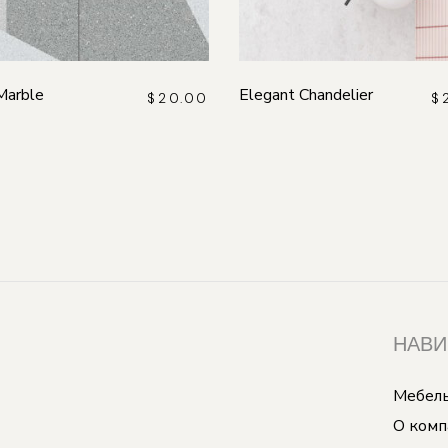
Marble
Elegant Chandelier
$
20.00
$
НАВИ
Мебель
О комп