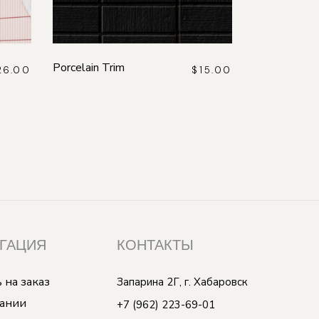
Porcelain Trim
26.00
$
15.00
ГАЦИЯ
КОНТАКТЫ
 на заказ
Запарина 2Г, г. Хабаровск
ании
+7 (962) 223-69-01