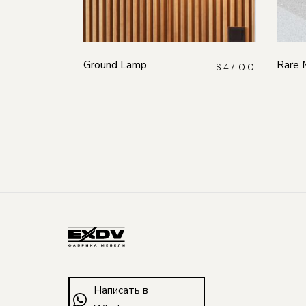
Ground Lamp
Rare 
$
47.00
Написать в