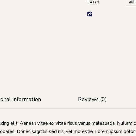
ligh
TAGS
ional information
Reviews (0)
cing elit. Aenean vitae ex vitae risus varius malesuada. Nullam 
odales. Donec sagittis sed nisi vel molestie. Lorem ipsum dolor 