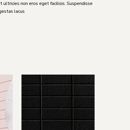
Ut ultricies non eros eget facilisis. Suspendisse
egestas lacus