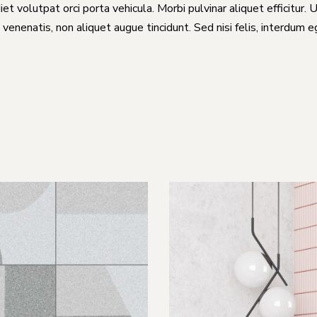
et volutpat orci porta vehicula. Morbi pulvinar aliquet efficitur. 
 venenatis, non aliquet augue tincidunt. Sed nisi felis, interdum 