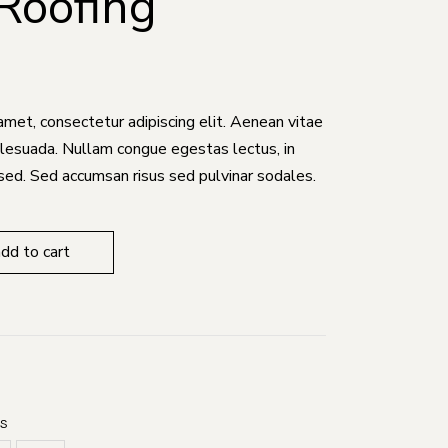
Roofing
amet, consectetur adipiscing elit. Aenean vitae
malesuada. Nullam congue egestas lectus, in
sed. Sed accumsan risus sed pulvinar sodales.
y
add to cart
ES