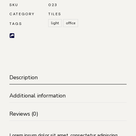
SKU
023
CATEGORY
TILES
light
office
TAGS
Description
Additional information
Reviews (0)
Lorem ipsum dolor sit amet, consectetur adipiscing