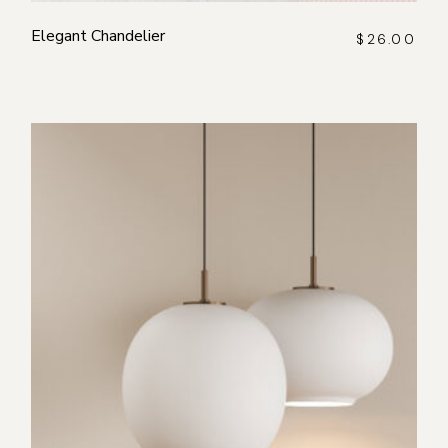
Elegant Chandelier
$
26.00