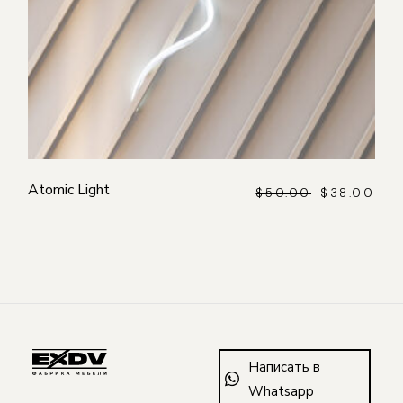
Atomic Light
$
50.00
$
38.00
Написать в
Whatsapp