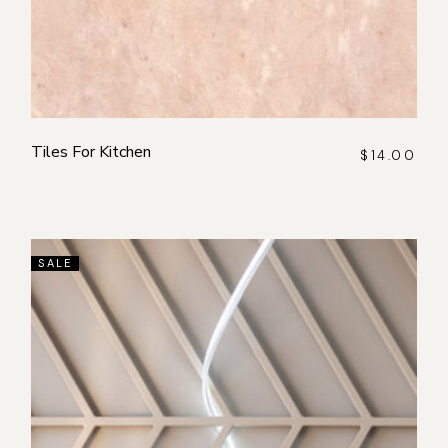
Tiles For Kitchen
$
14.00
SALE